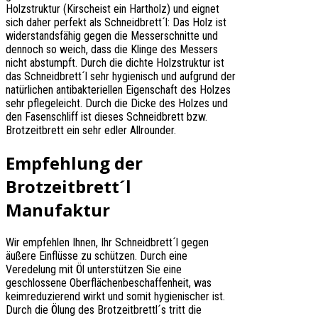
Holzstruktur (Kirscheist ein Hartholz) und eignet
sich daher perfekt als Schneidbrett´l: Das Holz ist
widerstandsfähig gegen die Messerschnitte und
dennoch so weich, dass die Klinge des Messers
nicht abstumpft. Durch die dichte Holzstruktur ist
das Schneidbrett´l sehr hygienisch und aufgrund der
natürlichen antibakteriellen Eigenschaft des Holzes
sehr pflegeleicht. Durch die Dicke des Holzes und
den Fasenschliff ist dieses Schneidbrett bzw.
Brotzeitbrett ein sehr edler Allrounder.
Empfehlung der
Brotzeitbrett´l
Manufaktur
Wir empfehlen Ihnen, Ihr Schneidbrett´l gegen
äußere Einflüsse zu schützen. Durch eine
Veredelung mit Öl unterstützen Sie eine
geschlossene Oberflächenbeschaffenheit, was
keimreduzierend wirkt und somit hygienischer ist.
Durch die Ölung des Brotzeitbrettl´s tritt die