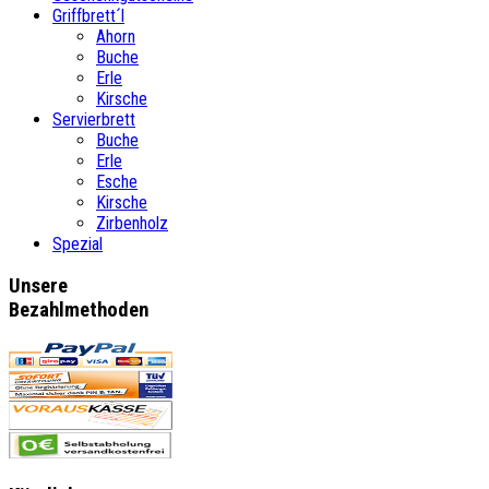
Griffbrett´l
Ahorn
Buche
Erle
Kirsche
Servierbrett
Buche
Erle
Esche
Kirsche
Zirbenholz
Spezial
Unsere
Bezahlmethoden