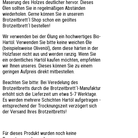
Maserung des Holzes deutlicher hervor. Dieses
Ölen sollten Sie in regelmäßigen Abständen
wiederholen. Gerne können Sie in unserem
Brotzeitbrett´l Shop schon ein geöltes
Brotzeitbrett´l bestellen!
Wir verwenden bei der Ölung ein hochwertiges Bio-
Hartöl. Verwenden Sie bitte keine weichen Öle
(beispielsweise Olivenöl), denn diese härten in der
Holzfaser nicht aus und werden ranzig. Wenn Sie
ein ordentliches Hartöl kaufen möchten, empfehlen
wir Ihnen unseres. Dieses können Sie zu einem
geringen Aufpreis direkt mitbestellen.
Beachten Sie bitte: Bei Veredelung des
Brotzeitbretts durch die Brotzeitbrett´l-Manufaktur
erhöht sich die Lieferzeit um etwa 5-7 Werktage.
Es werden mehrere Schichten Hartöl aufgetragen -
entsprechend der Trocknungszeit verzögert sich
der Versand Ihres Brotzeitbretts!
Für dieses Produkt wurden noch keine