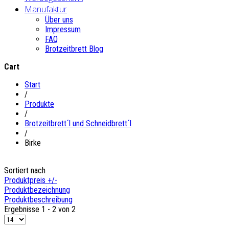
Manufaktur
Über uns
Impressum
FAQ
Brotzeitbrett Blog
Cart
Start
/
Produkte
/
Brotzeitbrett´l und Schneidbrett´l
/
Birke
Sortiert nach
Produktpreis +/-
Produktbezeichnung
Produktbeschreibung
Ergebnisse 1 - 2 von 2