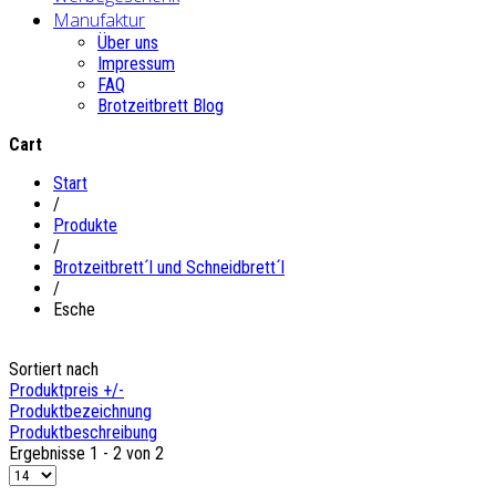
Manufaktur
Über uns
Impressum
FAQ
Brotzeitbrett Blog
Cart
Start
/
Produkte
/
Brotzeitbrett´l und Schneidbrett´l
/
Esche
Sortiert nach
Produktpreis +/-
Produktbezeichnung
Produktbeschreibung
Ergebnisse 1 - 2 von 2