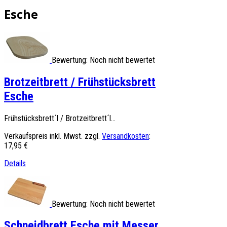
Esche
Bewertung: Noch nicht bewertet
Brotzeitbrett / Frühstücksbrett
Esche
Frühstücksbrett´l / Brotzeitbrett´l...
Verkaufspreis inkl. Mwst. zzgl.
Versandkosten
:
17,95 €
Details
Bewertung: Noch nicht bewertet
Schneidbrett Esche mit Messer