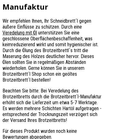
Manufaktur
Wir empfehlen Ihnen, Ihr Schneidbrett´l gegen
äußere Einflüsse zu schützen. Durch eine
Veredelung mit Öl
unterstützen Sie eine
geschlossene Oberflächenbeschaffenheit, was
keimreduzierend wirkt und somit hygienischer ist.
Durch die Ölung des Brotzeitbrettl´s tritt die
Maserung des Holzes deutlicher hervor. Dieses
Ölen sollten Sie in regelmäßigen Abständen
wiederholen. Gerne können Sie in unserem
Brotzeitbrett´l Shop schon ein geöltes
Brotzeitbrett´l bestellen!
Beachten Sie bitte: Bei Veredelung des
Brotzeitbretts durch die Brotzeitbrett´l-Manufaktur
erhöht sich die Lieferzeit um etwa 5-7 Werktage.
Es werden mehrere Schichten Hartöl aufgetragen -
entsprechend der Trocknungszeit verzögert sich
der Versand Ihres Brotzeitbretts!
Für dieses Produkt wurden noch keine
Bewertungen abgegeben.