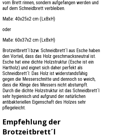
vom Brett rinnen, sondern aufgefangen werden und
auf dem Schneidbrett verbleiben.
Maße: 40x25x2 cm (LxBxH)
oder
Maße: 60x37x2 cm (LxBxH)
Brotzeitbrett´l bzw. Schneidbrett´l aus Esche haben
den Vorteil, dass das Holz geschmacksneutral ist.
Esche hat eine dichte Holzstruktur (Esche ist ein
Hartholz) und eignet sich daher perfekt als
Schneidbrett´l: Das Holz ist widerstandsfähig
gegen die Messerschnitte und dennoch so weich,
dass die Klinge des Messers nicht abstumpft.
Durch die dichte Holzstruktur ist das Schneidbrett´l
sehr hygienisch und aufgrund der natürlichen
antibakteriellen Eigenschaft des Holzes sehr
pflegeleicht.
Empfehlung der
Brotzeitbrett´l