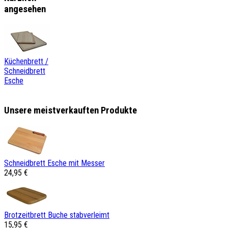
angesehen
Küchenbrett /
Schneidbrett
Esche
Unsere meistverkauften Produkte
Schneidbrett Esche mit Messer
24,95 €
Brotzeitbrett Buche stabverleimt
15,95 €