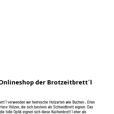
Onlineshop der Brotzeitbrett´l
rett´l verwenden wir heimische Holzarten wie Buchen-, Erlen
ere Hölzer, die sich bestens als Schneidbrett eignen. Das
ie tolle Optik eignen sich diese Küchenbrett´l eher als