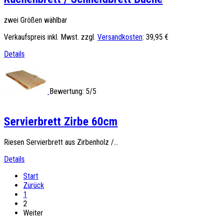
zwei Größen wählbar
Verkaufspreis inkl. Mwst. zzgl.
Versandkosten
:
39,95 €
Details
Bewertung: 5/5
Servierbrett Zirbe 60cm
Riesen Servierbrett aus Zirbenholz /...
Details
Start
Zurück
1
2
Weiter