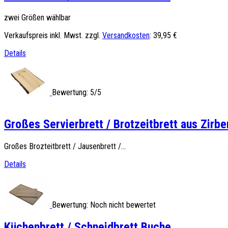
zwei Größen wählbar
Verkaufspreis inkl. Mwst. zzgl.
Versandkosten
:
39,95 €
Details
Bewertung: 5/5
Großes Servierbrett / Brotzeitbrett aus Zirbe
Großes Brozteitbrett / Jausenbrett /...
Details
Bewertung: Noch nicht bewertet
Küchenbrett / Schneidbrett Buche