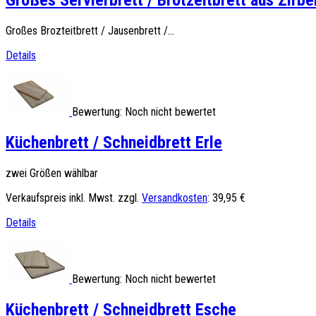
Großes Servierbrett / Brotzeitbrett aus Zirb
Großes Brozteitbrett / Jausenbrett /...
Details
Bewertung: Noch nicht bewertet
Küchenbrett / Schneidbrett Erle
zwei Größen wählbar
Verkaufspreis inkl. Mwst. zzgl.
Versandkosten
:
39,95 €
Details
Bewertung: Noch nicht bewertet
Küchenbrett / Schneidbrett Esche