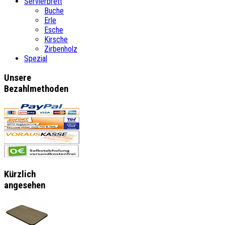
Servierbrett
Buche
Erle
Esche
Kirsche
Zirbenholz
Spezial
Unsere
Bezahlmethoden
Kürzlich
angesehen