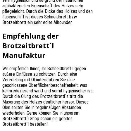
sehr hygienisch und aufgrund der natürlichen
antibakteriellen Eigenschaft des Holzes sehr
pflegeleicht. Durch die Dicke des Holzes und den
Fasenschliff ist dieses Schneidbrett bzw.
Brotzeitbrett ein sehr edler Allrounder.
Empfehlung der
Brotzeitbrett´l
Manufaktur
Wir empfehlen Ihnen, Ihr Schneidbrett´l gegen
äußere Einflüsse zu schützen. Durch eine
Veredelung mit Öl unterstützen Sie eine
geschlossene Oberflächenbeschaffenheit, was
keimreduzierend wirkt und somit hygienischer ist.
Durch die Ölung des Brotzeitbrettl´s tritt die
Maserung des Holzes deutlicher hervor. Dieses
Ölen sollten Sie in regelmäßigen Abständen
wiederholen. Gerne können Sie in unserem
Brotzeitbrett´l Shop schon ein geöltes
Brotzeitbrett´l bestellen!