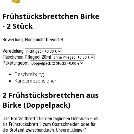
Frühstücksbrettchen Birke
- 2 Stück
Bewertung: Noch nicht bewertet
Veredelung
Fläschchen Pflegeöl 20ml
Paketangebot
Beschreibung
Kundenrezensionen
2 Frühstücksbrettchen aus
Birke (Doppelpack)
Das Brotzeitbrett´l für den täglichen Gebrauch – ob
als Frühstücksbrett´l, zum Obstschneiden oder für
die Brotzeit zwischendurch. Unsere „kleinen“