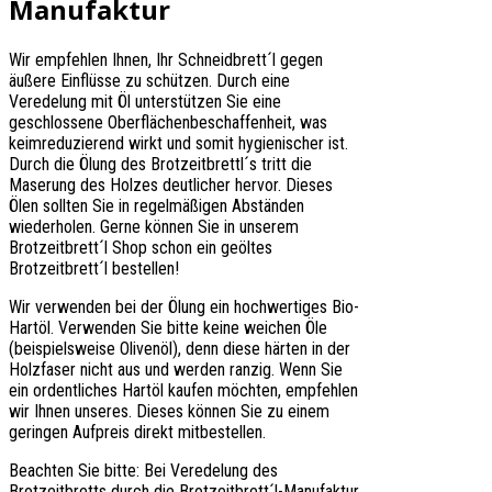
Manufaktur
Wir empfehlen Ihnen, Ihr Schneidbrett´l gegen
äußere Einflüsse zu schützen. Durch eine
Veredelung mit Öl unterstützen Sie eine
geschlossene Oberflächenbeschaffenheit, was
keimreduzierend wirkt und somit hygienischer ist.
Durch die Ölung des Brotzeitbrettl´s tritt die
Maserung des Holzes deutlicher hervor. Dieses
Ölen sollten Sie in regelmäßigen Abständen
wiederholen. Gerne können Sie in unserem
Brotzeitbrett´l Shop schon ein geöltes
Brotzeitbrett´l bestellen!
Wir verwenden bei der Ölung ein hochwertiges Bio-
Hartöl. Verwenden Sie bitte keine weichen Öle
(beispielsweise Olivenöl), denn diese härten in der
Holzfaser nicht aus und werden ranzig. Wenn Sie
ein ordentliches Hartöl kaufen möchten, empfehlen
wir Ihnen unseres. Dieses können Sie zu einem
geringen Aufpreis direkt mitbestellen.
Beachten Sie bitte: Bei Veredelung des
Brotzeitbretts durch die Brotzeitbrett´l-Manufaktur