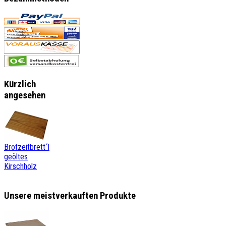
Kürzlich
angesehen
Brotzeitbrett´l
geöltes
Kirschholz
Unsere meistverkauften Produkte