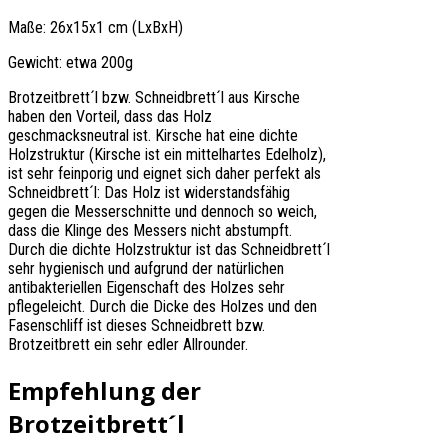
Maße: 26x15x1 cm (LxBxH)
Gewicht: etwa 200g
Brotzeitbrett´l bzw. Schneidbrett´l aus Kirsche
haben den Vorteil, dass das Holz
geschmacksneutral ist. Kirsche hat eine dichte
Holzstruktur (Kirsche ist ein mittelhartes Edelholz),
ist sehr feinporig und eignet sich daher perfekt als
Schneidbrett´l: Das Holz ist widerstandsfähig
gegen die Messerschnitte und dennoch so weich,
dass die Klinge des Messers nicht abstumpft.
Durch die dichte Holzstruktur ist das Schneidbrett´l
sehr hygienisch und aufgrund der natürlichen
antibakteriellen Eigenschaft des Holzes sehr
pflegeleicht. Durch die Dicke des Holzes und den
Fasenschliff ist dieses Schneidbrett bzw.
Brotzeitbrett ein sehr edler Allrounder.
Empfehlung der
Brotzeitbrett´l