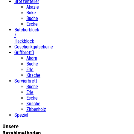
Brotzeitteller
Akazie
Birke
Buche
Esche
Butcherblock
/
Hackblock
Geschenkgutscheine
Griffbrett´l
Ahorn
Buche
Erle
Kirsche
Servierbrett
Buche
Erle
Esche
Kirsche
Zirbenholz
Spezial
Unsere
Bezahlmethoden