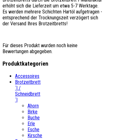
erhöht sich die Lieferzeit um etwa 5-7 Werktage.
Es werden mehrere Schichten Hartöl aufgetragen -
entsprechend der Trocknungszeit verzögert sich
der Versand Ihres Brotzeitbretts!
Für dieses Produkt wurden noch keine
Bewertungen abgegeben.
Produktkategorien
Accessoires
Brotzeitbrett
´l /
Schneidbrett
´l
Ahorn
Birke
Buche
Erle
Esche
Kirsche