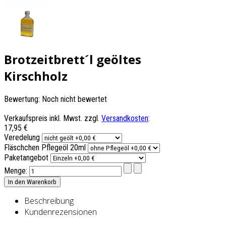
Brotzeitbrett´l geöltes
Kirschholz
Bewertung: Noch nicht bewertet
Verkaufspreis inkl. Mwst. zzgl.
Versandkosten
:
17,95 €
Veredelung
Fläschchen Pflegeöl 20ml
Paketangebot
Menge:
Beschreibung
Kundenrezensionen