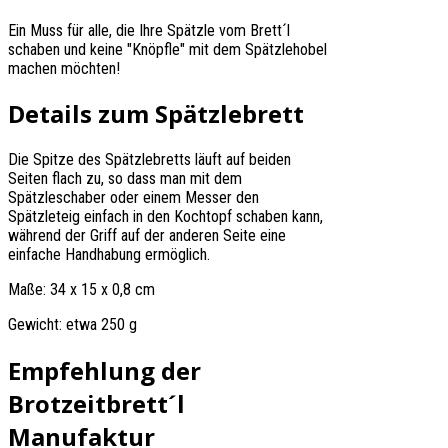
Ein Muss für alle, die Ihre Spätzle vom Brett´l
schaben und keine "Knöpfle" mit dem Spätzlehobel
machen möchten!
Details zum Spätzlebrett
Die Spitze des Spätzlebretts läuft auf beiden
Seiten flach zu, so dass man mit dem
Spätzleschaber oder einem Messer den
Spätzleteig einfach in den Kochtopf schaben kann,
während der Griff auf der anderen Seite eine
einfache Handhabung ermöglich.
Maße: 34 x 15 x 0,8 cm
Gewicht: etwa 250 g
Empfehlung der
Brotzeitbrett´l
Manufaktur