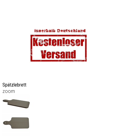
Spätzlebrett
zoom