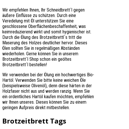
Wir empfehlen Ihnen, Ihr Schneidbrett´l gegen
äußere Einflüsse zu schützen. Durch eine
Veredelung mit Öl unterstützen Sie eine
geschlossene Oberflächenbeschaffenheit, was
keimreduzierend wirkt und somit hygienischer ist.
Durch die Ölung des Brotzeitbrettl´s tritt die
Maserung des Holzes deutlicher hervor. Dieses
Ölen sollten Sie in regelmäßigen Abständen
wiederholen. Gerne können Sie in unserem
Brotzeitbrett´l Shop schon ein geöltes
Brotzeitbrett´l bestellen!
Wir verwenden bei der Ölung ein hochwertiges Bio-
Hartöl. Verwenden Sie bitte keine weichen Öle
(beispielsweise Olivenöl), denn diese härten in der
Holzfaser nicht aus und werden ranzig. Wenn Sie
ein ordentliches Hartöl kaufen möchten, empfehlen
wir Ihnen unseres. Dieses können Sie zu einem
geringen Aufpreis direkt mitbestellen.
Brotzeitbrett Tags