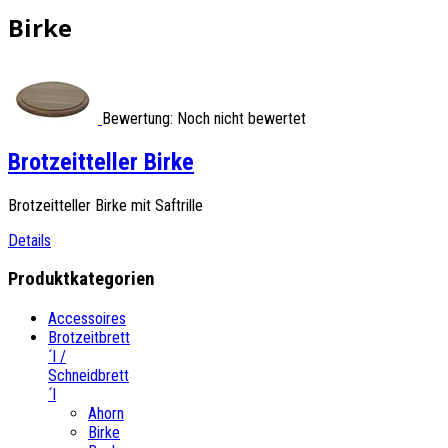
Birke
Bewertung: Noch nicht bewertet
Brotzeitteller Birke
Brotzeitteller Birke mit Saftrille
Details
Produktkategorien
Accessoires
Brotzeitbrett
´l /
Schneidbrett
´l
Ahorn
Birke