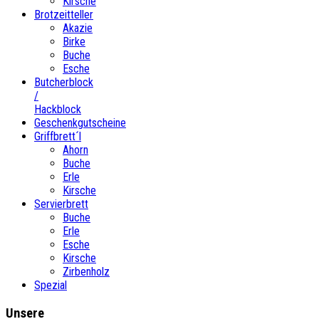
Kirsche
Brotzeitteller
Akazie
Birke
Buche
Esche
Butcherblock
/
Hackblock
Geschenkgutscheine
Griffbrett´l
Ahorn
Buche
Erle
Kirsche
Servierbrett
Buche
Erle
Esche
Kirsche
Zirbenholz
Spezial
Unsere